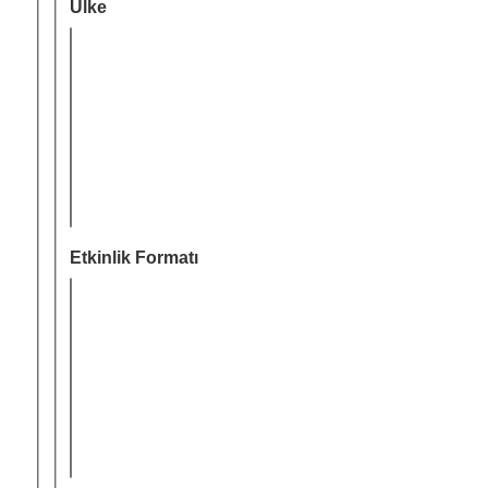
Ülke
Etkinlik Formatı