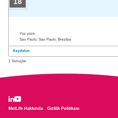
18
Yüz yüze
Sao Paulo, Sao Paulo, Brezilya
Kaydolun
1 Sonuçlar
MetLife Hakkında
Gizlilik Politikası