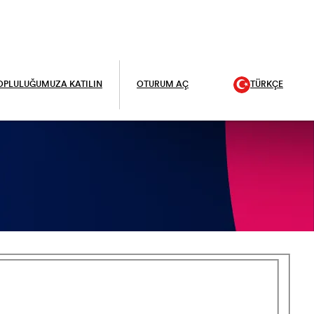
OPLULUĞUMUZA KATILIN
OTURUM AÇ
TÜRKÇE