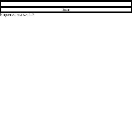
Entrar
Esqueceu sua senha?